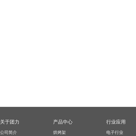
关于团力
产品中心
行业应用
公司简介
烘烤架
电子行业